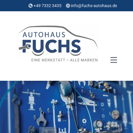
+49 7332 3435
info@fuchs-autohaus.de