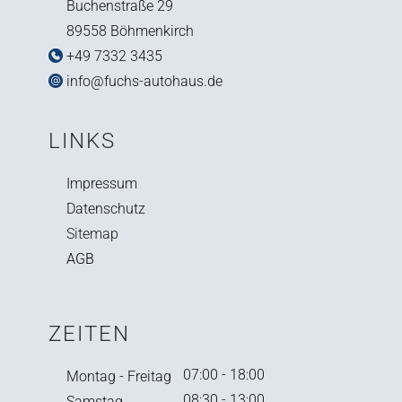
Buchenstraße 29
89558 Böhmenkirch
+49 7332 3435
info@fuchs-autohaus.de
LINKS
Impressum
Datenschutz
Sitemap
AGB
ZEITEN
07:00 - 18:00
Montag - Freitag
08:30 - 13:00
Samstag