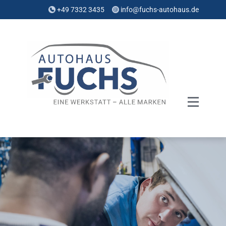
+49 7332 3435
info@fuchs-autohaus.de