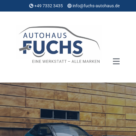
+49 7332 3435
info@fuchs-autohaus.de