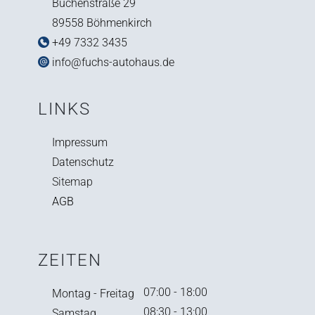
Buchenstraße 29
89558 Böhmenkirch
+49 7332 3435
info@fuchs-autohaus.de
LINKS
Impressum
Datenschutz
Sitemap
AGB
ZEITEN
07:00 - 18:00
Montag - Freitag
08:30 - 13:00
Samstag